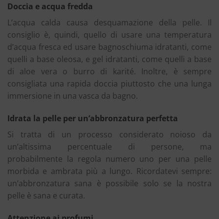
Doccia e acqua fredda
L’acqua calda causa desquamazione della pelle. Il
consiglio è, quindi, quello di usare una temperatura
d’acqua fresca ed usare bagnoschiuma idratanti, come
quelli a base oleosa, e gel idratanti, come quelli a base
di aloe vera o burro di karité. Inoltre, è sempre
consigliata una rapida doccia piuttosto che una lunga
immersione in una vasca da bagno.
Idrata la pelle per un’abbronzatura perfetta
Si tratta di un processo considerato noioso da
un’altissima percentuale di persone, ma
probabilmente la regola numero uno per una pelle
morbida e ambrata più a lungo. Ricordatevi sempre:
un’abbronzatura sana è possibile solo se la nostra
pelle è sana e curata.
Attenzione ai profumi