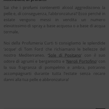
Sai che i profumi contenenti alcool aggrediscono la
pelle e, di conseguenza, l’abbronzatura? Ecco perché in
estate vengono messi in vendita un numero
elevatissimo di spray a base acquosa o a base di acqua
termale.
Noi della Profumeria Curti ti consigliamo le splendide
‘acque’ di Tom Ford che richiamano le bellezze del
nostro Mediterraneo. ‘
Sole di Positano
‘ con il suo
odore di agrumi e bergamotto e ‘
Neroli Portofino
‘ con
la sua fragranza di pompelmo e ambra, potranno
accompagnarti durante tutta l’estate senza recare
danni alla tua pelle e abbronzatura!