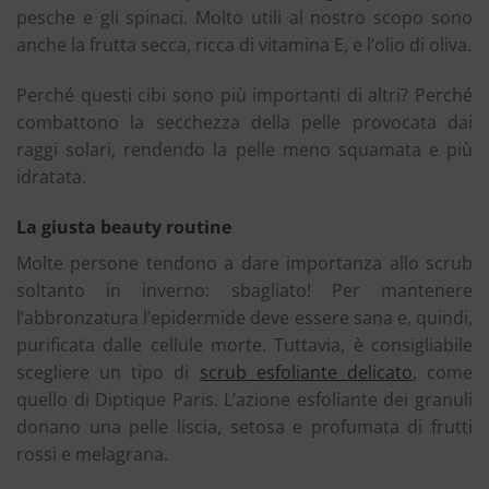
pesche e gli spinaci. Molto utili al nostro scopo sono
anche la frutta secca, ricca di vitamina E, e l’olio di oliva.
Perché questi cibi sono più importanti di altri? Perché
combattono la secchezza della pelle provocata dai
raggi solari, rendendo la pelle meno squamata e più
idratata.
La giusta beauty routine
Molte persone tendono a dare importanza allo scrub
soltanto in inverno: sbagliato! Per mantenere
l’abbronzatura l’epidermide deve essere sana e, quindi,
purificata dalle cellule morte. Tuttavia, è consigliabile
scegliere un tipo di
scrub esfoliante delicato
, come
quello di Diptique Paris. L’azione esfoliante dei granuli
donano una pelle liscia, setosa e profumata di frutti
rossi e melagrana.