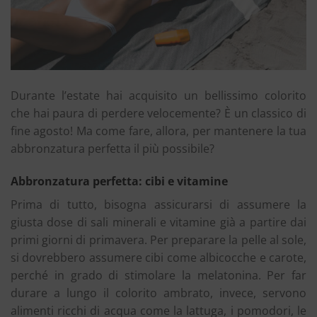
Durante l’estate hai acquisito un bellissimo colorito
che hai paura di perdere velocemente? È un classico di
fine agosto! Ma come fare, allora, per mantenere la tua
abbronzatura perfetta il più possibile?
Abbronzatura perfetta: cibi e vitamine
Prima di tutto, bisogna assicurarsi di assumere la
giusta dose di sali minerali e vitamine già a partire dai
primi giorni di primavera. Per preparare la pelle al sole,
si dovrebbero assumere cibi come albicocche e carote,
perché in grado di stimolare la melatonina. Per far
durare a lungo il colorito ambrato, invece, servono
alimenti ricchi di acqua come la lattuga, i pomodori, le