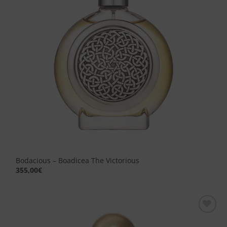
Bodacious – Boadicea The Victorious
355,00
€
Aggiungi