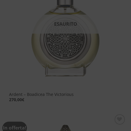
ESAURITO
Ardent – Boadicea The Victorious
270,00
€
In offerta!
Aggiungi