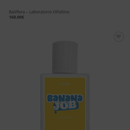
Baliflora – Laboratorio Olfattivo
160,00
€
Aggiungi
alla lista
dei
desideri