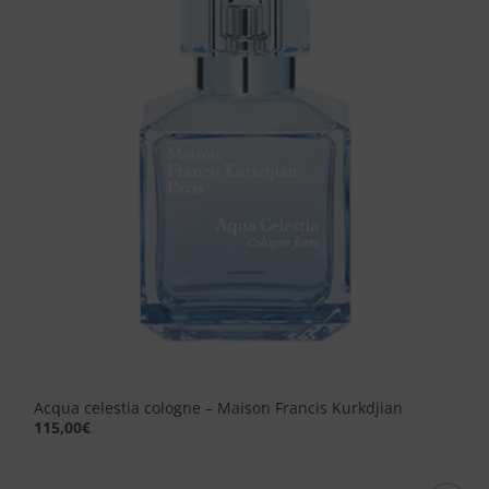
alla lista
dei
desideri
Acqua celestia cologne – Maison Francis Kurkdjian
115,00
€