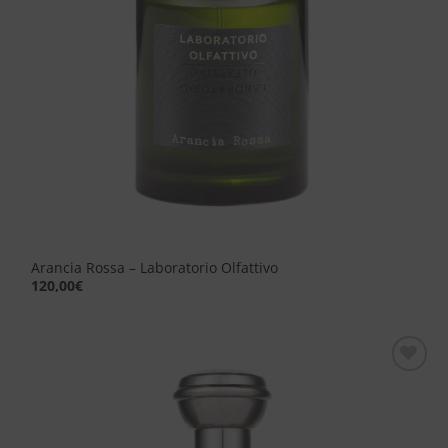
Arancia Rossa – Laboratorio Olfattivo
120,00
€
Aggiungi
alla lista
dei
desideri