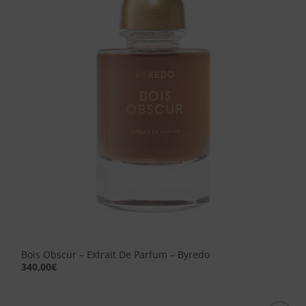
alla lista
dei
desideri
Bois Obscur – Extrait De Parfum – Byredo
340,00
€