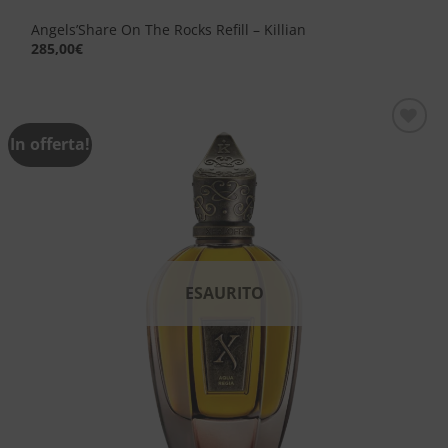
Angels’Share On The Rocks Refill – Killian
285,00
€
In offerta!
Aggiungi
alla lista
dei
desideri
ESAURITO