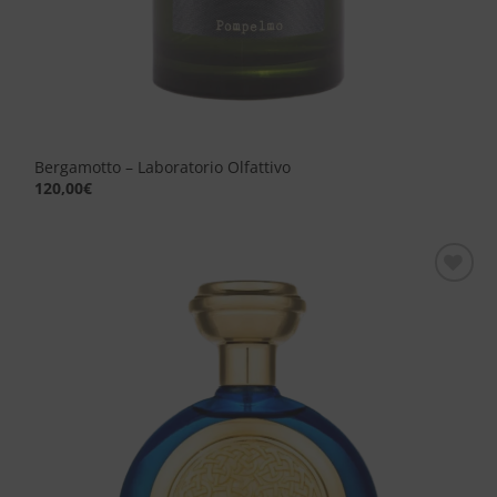
Bergamotto – Laboratorio Olfattivo
120,00
€
Aggiungi
alla lista
dei
desideri