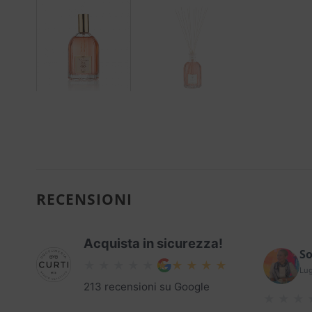
RECENSIONI
Acquista in sicurezza!
So
Lug
213 recensioni su Google