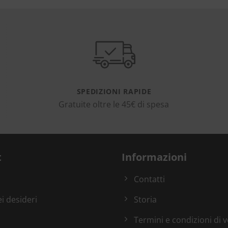
SPEDIZIONI RAPIDE
Gratuite oltre le 45€ di spesa
t
Informazioni
Contatti
ei desideri
Storia
Termini e condizioni di 