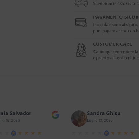
Spedizioni in 48h. Gratuit
PAGAMENTO SICU
I tuoi dati sono al sicuro
puoi pagare anche con bo
CUSTOMER CARE
Siamo qui per rendere la
è pronto ad assisterti i
nia Salvador
Sandra Ghisu
lio 16, 2026
Luglio 13, 2026