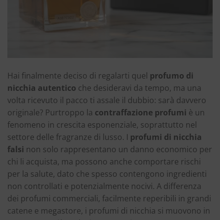
Hai finalmente deciso di regalarti quel
profumo di
nicchia autentico
che desideravi da tempo, ma una
volta ricevuto il pacco ti assale il dubbio: sarà davvero
originale? Purtroppo la
contraffazione profumi
è un
fenomeno in crescita esponenziale, soprattutto nel
settore delle fragranze di lusso. I
profumi di nicchia
falsi
non solo rappresentano un danno economico per
chi li acquista, ma possono anche comportare rischi
per la salute, dato che spesso contengono ingredienti
non controllati e potenzialmente nocivi. A differenza
dei profumi commerciali, facilmente reperibili in grandi
catene e megastore, i profumi di nicchia si muovono in