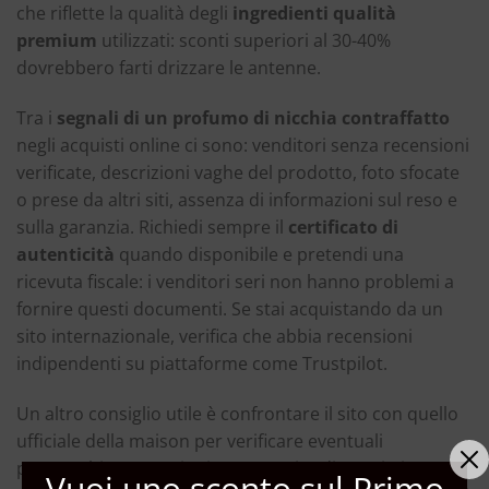
che riflette la qualità degli
ingredienti qualità
premium
utilizzati: sconti superiori al 30-40%
dovrebbero farti drizzare le antenne.
Tra i
segnali di un profumo di nicchia contraffatto
negli acquisti online ci sono: venditori senza recensioni
verificate, descrizioni vaghe del prodotto, foto sfocate
o prese da altri siti, assenza di informazioni sul reso e
sulla garanzia. Richiedi sempre il
certificato di
autenticità
quando disponibile e pretendi una
ricevuta fiscale: i venditori seri non hanno problemi a
fornire questi documenti. Se stai acquistando da un
sito internazionale, verifica che abbia recensioni
indipendenti su piattaforme come Trustpilot.
Un altro consiglio utile è confrontare il sito con quello
ufficiale della maison per verificare eventuali
partnership o menzioni. A proposito di acquisti
Vuoi uno sconto sul Primo