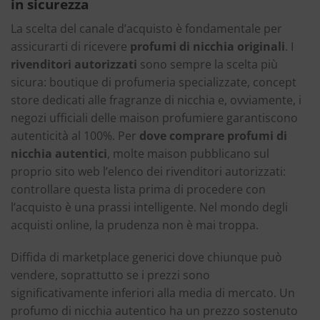
in sicurezza
La scelta del canale d’acquisto è fondamentale per
assicurarti di ricevere
profumi di nicchia originali
. I
rivenditori autorizzati
sono sempre la scelta più
sicura: boutique di profumeria specializzate, concept
store dedicati alle fragranze di nicchia e, ovviamente, i
negozi ufficiali delle maison profumiere garantiscono
autenticità al 100%. Per
dove comprare profumi di
nicchia autentici
, molte maison pubblicano sul
proprio sito web l’elenco dei rivenditori autorizzati:
controllare questa lista prima di procedere con
l’acquisto è una prassi intelligente. Nel mondo degli
acquisti online, la prudenza non è mai troppa.
Diffida di marketplace generici dove chiunque può
vendere, soprattutto se i prezzi sono
significativamente inferiori alla media di mercato. Un
profumo di nicchia autentico ha un prezzo sostenuto