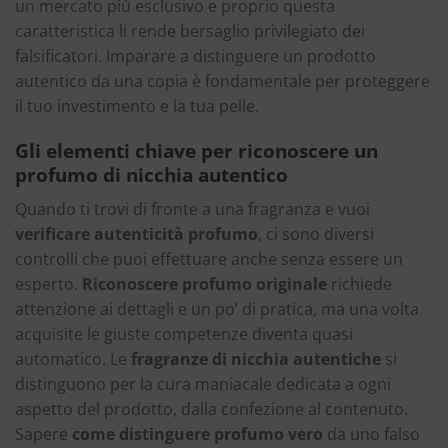
un mercato più esclusivo e proprio questa
caratteristica li rende bersaglio privilegiato dei
falsificatori. Imparare a distinguere un prodotto
autentico da una copia è fondamentale per proteggere
il tuo investimento e la tua pelle.
Gli elementi chiave per riconoscere un
profumo di nicchia autentico
Quando ti trovi di fronte a una fragranza e vuoi
verificare autenticità profumo
, ci sono diversi
controlli che puoi effettuare anche senza essere un
esperto.
Riconoscere profumo originale
richiede
attenzione ai dettagli e un po’ di pratica, ma una volta
acquisite le giuste competenze diventa quasi
automatico. Le
fragranze di nicchia autentiche
si
distinguono per la cura maniacale dedicata a ogni
aspetto del prodotto, dalla confezione al contenuto.
Sapere
come distinguere profumo vero
da uno falso