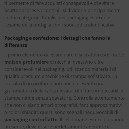
ti permette di fare acquisti consapevoli e di evitare
brutte sorprese. I controlli si dividono principalmente
in due categorie: l’analisi del packaging esterno e
l’esame della bottiglia con i suoi codici identificativi.
Packaging e confezione: i dettagli che fanno la
differenza
Il primo elemento da esaminare è la scatola esterna. Le
maison profumiere
di nicchia investono cifre
considerevoli nel packaging, utilizzando materiali di
qualità premium e tecniche di stampa sofisticate. La
scatola di un profumo autentico presenta una
grammatura della carta elevata, rifiniture impeccabili e
stampe nitide senza sbavature. Controlla attentamente
che non ci siano errori ortografici, font approssimativi
o colori sbiaditi: questi sono segnali inequivocabili di
packaging contraffatto
. Il cellophane esterno, quando
presente, deve essere perfettamente aderente e