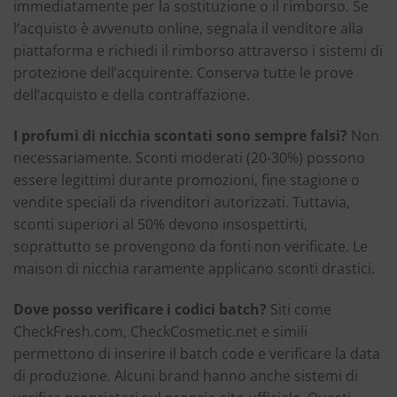
immediatamente per la sostituzione o il rimborso. Se
l’acquisto è avvenuto online, segnala il venditore alla
piattaforma e richiedi il rimborso attraverso i sistemi di
protezione dell’acquirente. Conserva tutte le prove
dell’acquisto e della contraffazione.
I profumi di nicchia scontati sono sempre falsi?
Non
necessariamente. Sconti moderati (20-30%) possono
essere legittimi durante promozioni, fine stagione o
vendite speciali da rivenditori autorizzati. Tuttavia,
sconti superiori al 50% devono insospettirti,
soprattutto se provengono da fonti non verificate. Le
maison di nicchia raramente applicano sconti drastici.
Dove posso verificare i codici batch?
Siti come
CheckFresh.com, CheckCosmetic.net e simili
permettono di inserire il batch code e verificare la data
di produzione. Alcuni brand hanno anche sistemi di