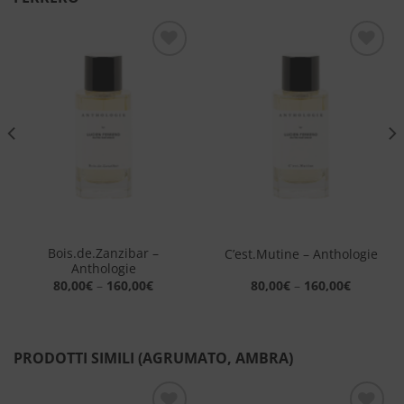
Aggiungi
Aggiungi
alla lista
alla lista
dei
dei
desideri
desideri
Bois.de.Zanzibar –
C’est.Mutine – Anthologie
Anthologie
80,00
€
–
160,00
€
80,00
€
–
160,00
€
PRODOTTI SIMILI (AGRUMATO, AMBRA)