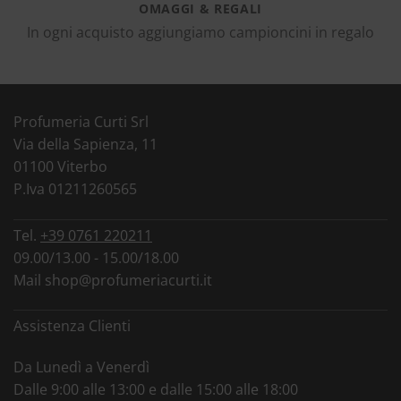
OMAGGI & REGALI
In ogni acquisto aggiungiamo campioncini in regalo
Profumeria Curti Srl
Via della Sapienza, 11
01100 Viterbo
P.Iva 01211260565
Tel.
+39 0761 220211
09.00/13.00 - 15.00/18.00
Mail
shop@profumeriacurti.it
Assistenza Clienti
Da Lunedì a Venerdì
Dalle 9:00 alle 13:00 e dalle 15:00 alle 18:00