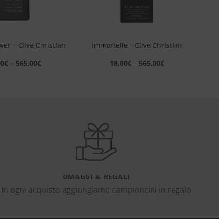
+
er – Clive Christian
Immortelle – Clive Christian
00
€
–
565,00
€
18,00
€
–
565,00
€
OMAGGI & REGALI
In ogni acquisto aggiungiamo campioncini in regalo