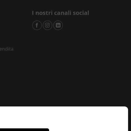
I nostri canali social
vendita