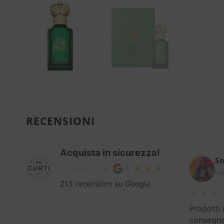
RECENSIONI
Acquista in sicurezza!
So
Lug
213 recensioni su Google
Prodotti 
consegna