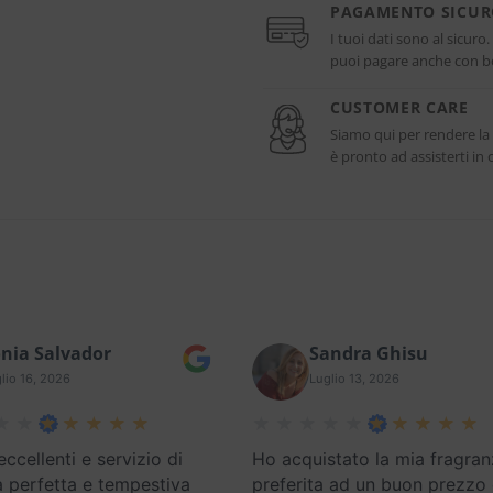
PAGAMENTO SICU
I tuoi dati sono al sicuro
puoi pagare anche con bo
CUSTOMER CARE
Siamo qui per rendere la
è pronto ad assisterti i
nia Salvador
Sandra Ghisu
lio 16, 2026
Luglio 13, 2026
eccellenti e servizio di
Ho acquistato la mia fragran
 perfetta e tempestiva
preferita ad un buon prezzo