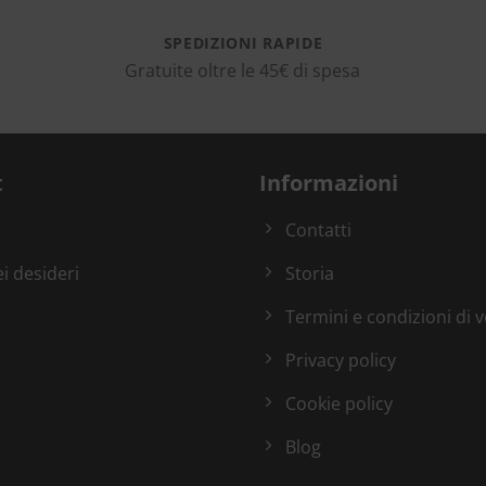
SPEDIZIONI RAPIDE
Gratuite oltre le 45€ di spesa
t
Informazioni
Contatti
ei desideri
Storia
Termini e condizioni di 
Privacy policy
Cookie policy
Blog