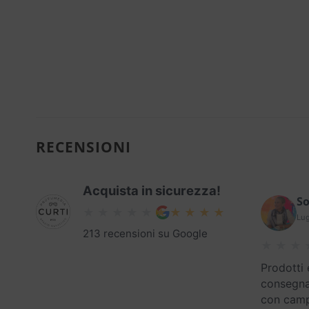
RECENSIONI
Acquista in sicurezza!
So
Lug
213 recensioni su Google
Prodotti 
consegna
con campi