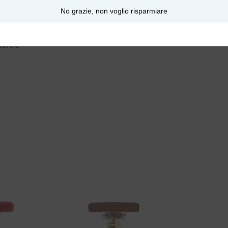
No grazie, non voglio risparmiare
uercia
Aggiungi
Aggiungi