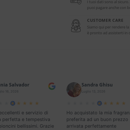
I tuoi dati sono al sicuro
puoi pagare anche con bo
CUSTOMER CARE
Siamo qui per rendere la
è pronto ad assisterti i
nia Salvador
Sandra Ghisu
lio 16, 2026
Luglio 13, 2026
eccellenti e servizio di
Ho acquistato la mia fragran
 perfetta e tempestiva
preferita ad un buon prezzo
oncini bellissimi. Grazie
arrivata perfettamente