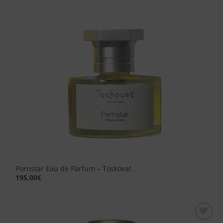
desideri
Pornstar Eau de Parfum – Toskovat
195,00
€