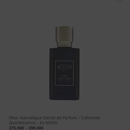
Aggiungi
alla lista
dei
desideri
Fleur Narcotique Extrait de Parfum – Collection
Quintessence – Ex Nihilo
275,00
€
–
390,00
€