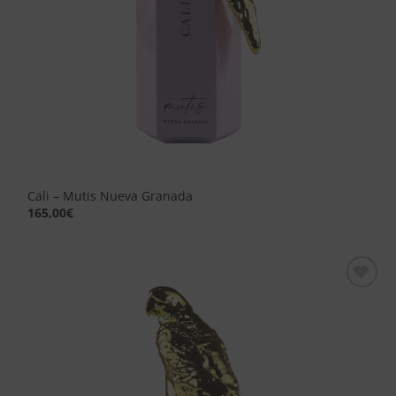
Cali – Mutis Nueva Granada
165,00
€
Aggiungi
alla lista
dei
desideri