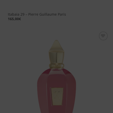
Itabaia 29 – Pierre Guillaume Paris
165,00
€
Aggiungi
alla lista
dei
desideri