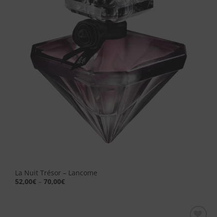
dei
desideri
La Nuit Trésor – Lancome
52,00
€
–
70,00
€