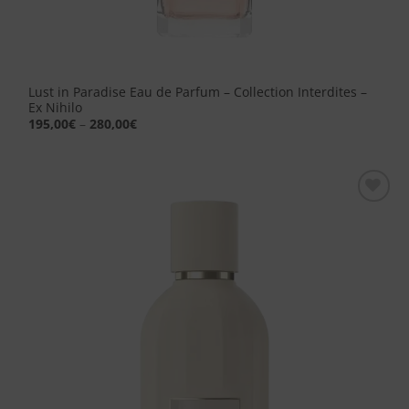
Lust in Paradise Eau de Parfum – Collection Interdites –
Ex Nihilo
195,00
€
–
280,00
€
Aggiungi
alla lista
dei
desideri