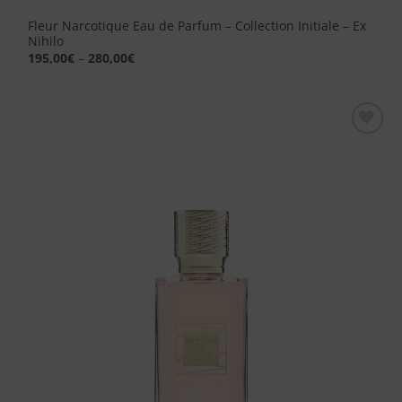
Fleur Narcotique Eau de Parfum – Collection Initiale – Ex
Nihilo
195,00
€
–
280,00
€
Aggiungi
alla lista
dei
desideri