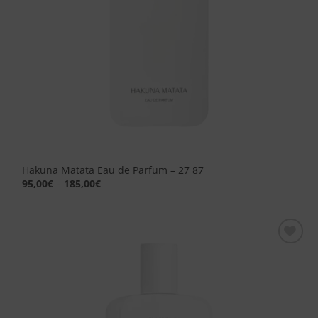
Hakuna Matata Eau de Parfum – 27 87
95,00
€
–
185,00
€
Aggiungi
alla lista
dei
desideri