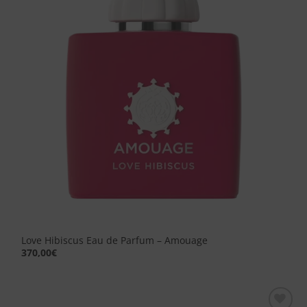
desideri
Love Hibiscus Eau de Parfum – Amouage
370,00
€