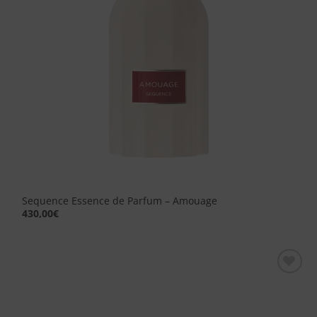
Sequence Essence de Parfum – Amouage
430,00
€
Aggiungi
alla lista
dei