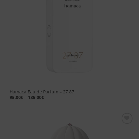
Hamaca Eau de Parfum – 27 87
95,00
€
–
185,00
€
Aggiungi
alla lista
dei