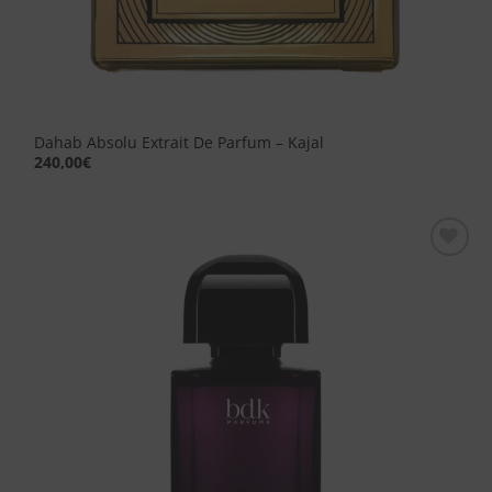
Dahab Absolu Extrait De Parfum – Kajal
240,00
€
Aggiungi
alla lista
dei
desideri