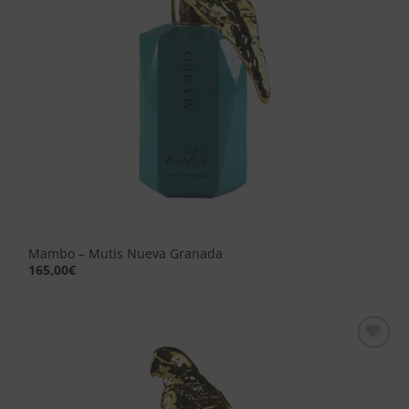
Mambo – Mutis Nueva Granada
165,00
€
Aggiungi
alla lista
dei
desideri