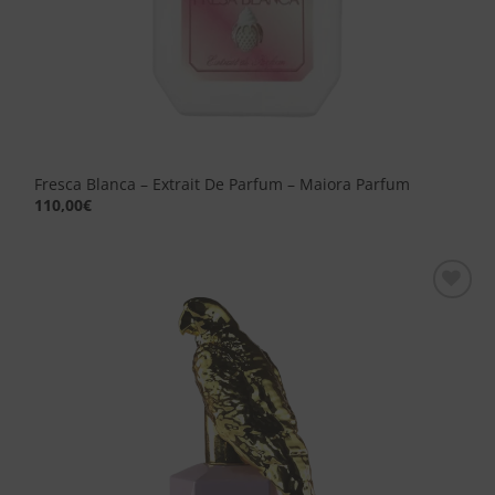
Fresca Blanca – Extrait De Parfum – Maiora Parfum
110,00
€
Aggiungi
alla lista
dei
desideri