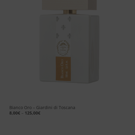
dei
desideri
Bianco Oro – Giardini di Toscana
8,00
€
–
125,00
€