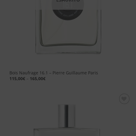
Bois Naufrage 16.1 – Pierre Guillaume Paris
115,00
€
–
165,00
€
Aggiungi
alla lista
dei
desideri