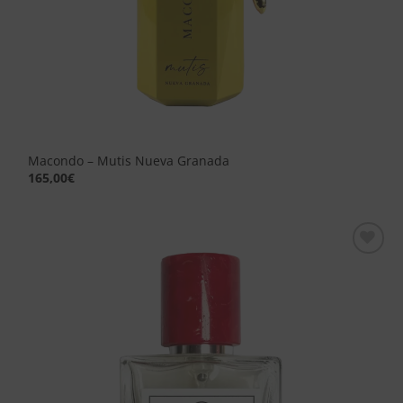
Macondo – Mutis Nueva Granada
165,00
€
Aggiungi
alla lista
dei
desideri