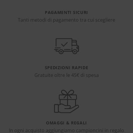
PAGAMENTI SICURI
Tanti metodi di pagamento tra cui scegliere
SPEDIZIONI RAPIDE
Gratuite oltre le 45€ di spesa
OMAGGI & REGALI
In ogni acquisto aggiungiamo campioncini in regalo