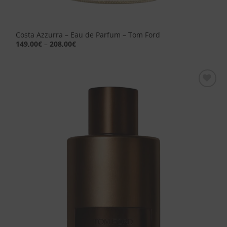
Costa Azzurra – Eau de Parfum – Tom Ford
149,00
€
–
208,00
€
Aggiungi
alla lista
dei
desideri