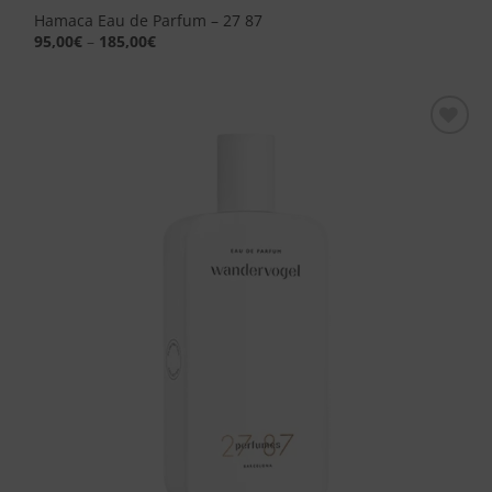
Hamaca Eau de Parfum – 27 87
95,00
€
–
185,00
€
Aggiungi
alla lista
dei
desideri