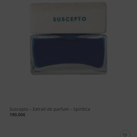
dei
desideri
Suscepto – Extrait de parfum – Spiritica
190,00
€