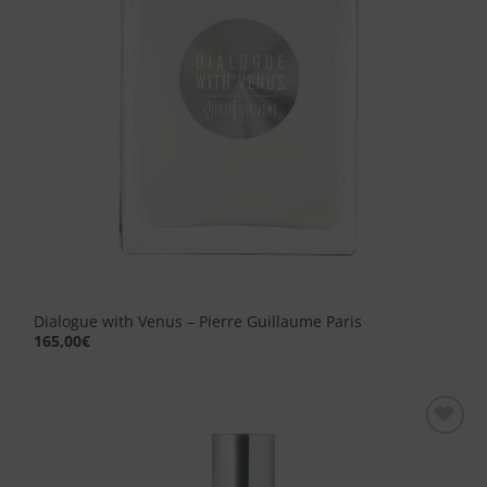
Dialogue with Venus – Pierre Guillaume Paris
165,00
€
Aggiungi
alla lista
dei