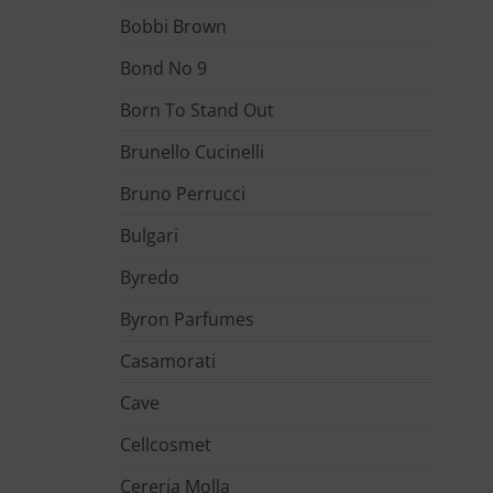
Bobbi Brown
Bond No 9
Born To Stand Out
Brunello Cucinelli
Bruno Perrucci
Bulgari
Byredo
Byron Parfumes
Casamorati
Cave
Cellcosmet
Cereria Molla