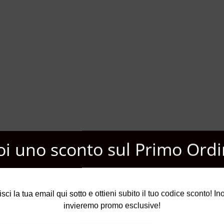
oi uno sconto sul Primo Ordi
isci la tua email qui sotto e ottieni subito il tuo codice sconto! Inol
invieremo promo esclusive!