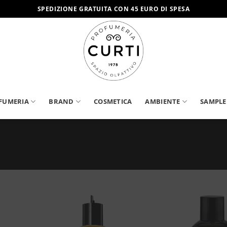
SPEDIZIONE GRATUITA CON 45 EURO DI SPESA
FUMERIA
BRAND
COSMETICA
AMBIENTE
SAMPLE
ggiungi
Aggiungi
lla lista
alla lista