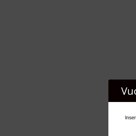
Vu
Inser