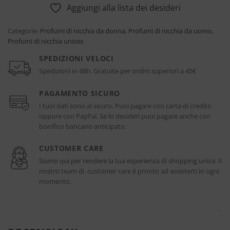
Aggiungi alla lista dei desideri
Categorie:
Profumi di nicchia da donna
,
Profumi di nicchia da uomo
,
Profumi di nicchia unisex
SPEDIZIONI VELOCI
Spedizioni in 48h. Gratuite per ordini superiori a 45€
PAGAMENTO SICURO
I tuoi dati sono al sicuro. Puoi pagare con carta di credito
oppure con PayPal. Se lo desideri puoi pagare anche con
bonifico bancario anticipato.
CUSTOMER CARE
Siamo qui per rendere la tua esperienza di shopping unica. Il
nostro team di customer care è pronto ad assisterti in ogni
momento.