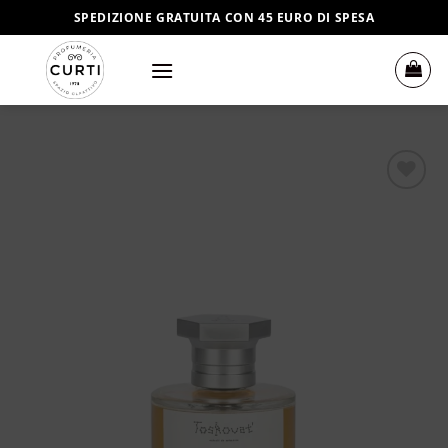
Salta
SPEDIZIONE GRATUITA CON 45 EURO DI SPESA
ai
contenuti
Aggiungi
alla lista
dei
desideri