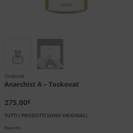
Toskovat
Anarchist A – Toskovat
275,00
€
TUTTI I PRODOTTI SONO ORIGINALI
.
Esaurito