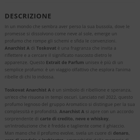
DESCRIZIONE
In un mondo che sembra aver perso la sua bussola, dove le
promesse si dissolvono come neve al sole, emerge un
profumo che rompe gli schemi e sfida le convenzioni.
Anarchist A
di
Toskovat
è una fragranza che invita a
riflettere e a cercare il significato nascosto dietro le
apparenze. Questo
Extrait de Parfum
unisex è più di un
semplice profumo: è un viaggio olfattivo che esplora l’anima
ribelle di chi lo indossa.
Toskovat Anarchist A
è un simbolo di ribellione e speranza,
un’eco che risuona in tempi oscuri. Lanciato nel 2022, questo
profumo legnoso del gruppo Aromatico si distingue per la sua
complessità e profondità.
Anarchist A
si apre con un accordo
sorprendente di
carte di credito, neve e whiskey
,
un’introduzione che è fredda e tagliente come il ghiaccio.
Man mano che il profumo evolve, svela un cuore di
denaro,