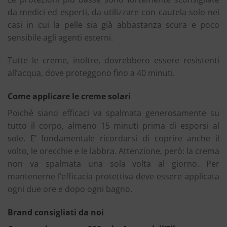
da medici ed esperti, da utilizzare con cautela solo nei
casi in cui la pelle sia già abbastanza scura e poco
sensibile agli agenti esterni.
Tutte le creme, inoltre, dovrebbero essere resistenti
all’acqua, dove proteggono fino a 40 minuti.
Come applicare le creme solari
Poiché siano efficaci va spalmata generosamente su
tutto il corpo, almeno 15 minuti prima di esporsi al
sole. E’ fondamentale ricordarsi di coprire anche il
volto, le orecchie e le labbra. Attenzione, però: la crema
non va spalmata una sola volta al giorno. Per
mantenerne l’efficacia protettiva deve essere applicata
ogni due ore e dopo ogni bagno.
Brand consigliati da noi