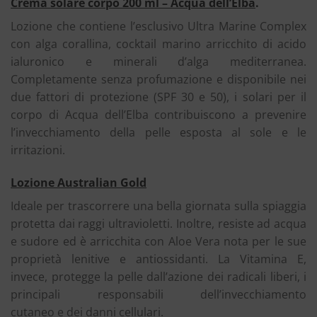
Crema solare corpo 200 ml – Acqua dell’Elba
.
Lozione che contiene l’esclusivo Ultra Marine Complex
con alga corallina, cocktail marino arricchito di acido
ialuronico e minerali d’alga mediterranea.
Completamente senza profumazione e disponibile nei
due fattori di protezione (SPF 30 e 50), i solari per il
corpo di Acqua dell’Elba contribuiscono a prevenire
l’invecchiamento della pelle esposta al sole e le
irritazioni.
Lozione Australian Gold
Ideale per trascorrere una bella giornata sulla spiaggia
protetta dai raggi ultravioletti. Inoltre, resiste ad acqua
e sudore ed è arricchita con Aloe Vera nota per le sue
proprietà lenitive e antiossidanti. La Vitamina E,
invece, protegge la pelle dall’azione dei radicali liberi, i
principali responsabili dell’invecchiamento
cutaneo
e dei danni cellulari.