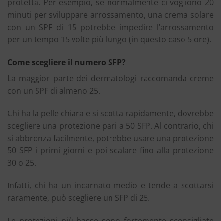
protetta. Per esempio, se normalmente ci vogliono 20
minuti per sviluppare arrossamento, una crema solare
con un SPF di 15 potrebbe impedire l’arrossamento
per un tempo 15 volte più lungo (in questo caso 5 ore).
Come scegliere il numero SFP?
La maggior parte dei dermatologi raccomanda creme
con un SPF di almeno 25.
Chi ha la pelle chiara e si scotta rapidamente, dovrebbe
scegliere una protezione pari a 50 SFP. Al contrario, chi
si abbronza facilmente, potrebbe usare una protezione
50 SFP i primi giorni e poi scalare fino alla protezione
30 o 25.
Infatti, chi ha un incarnato medio e tende a scottarsi
raramente, può scegliere un SFP di 25.
Le protezioni più basse sono fortemente sconsigliate